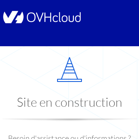
Site en construction
Besoin d'assistance ou d'informations ?